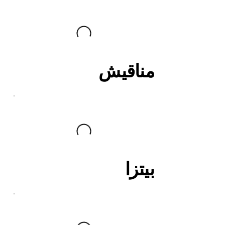
مناقيش
بيتزا