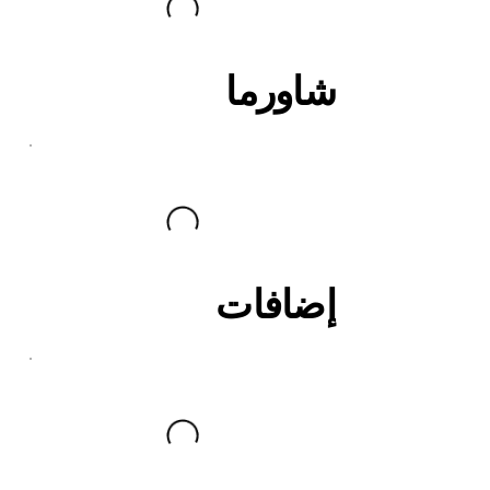
شاورما
إضافات