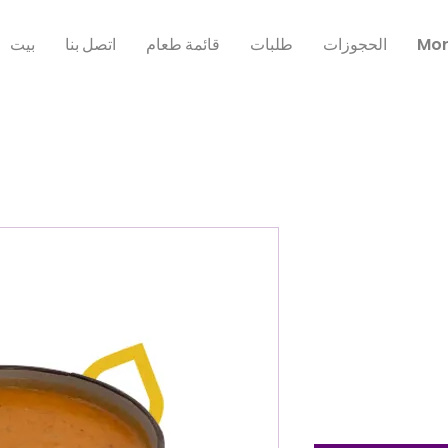
Mo
الحجوزات
طلبات
قائمة طعام
اتصل بنا
بيت