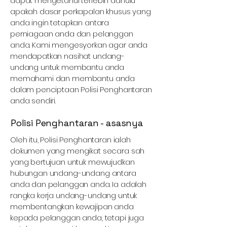
dapat mengetahui terlebih dahulu
apakah dasar perkapalan khusus yang
anda ingin tetapkan antara
perniagaan anda dan pelanggan
anda. Kami mengesyorkan agar anda
mendapatkan nasihat undang-
undang untuk membantu anda
memahami dan membantu anda
dalam penciptaan Polisi Penghantaran
anda sendiri.
Polisi Penghantaran - asasnya
Oleh itu, Polisi Penghantaran ialah
dokumen yang mengikat secara sah
yang bertujuan untuk mewujudkan
hubungan undang-undang antara
anda dan pelanggan anda. Ia adalah
rangka kerja undang-undang untuk
membentangkan kewajipan anda
kepada pelanggan anda, tetapi juga