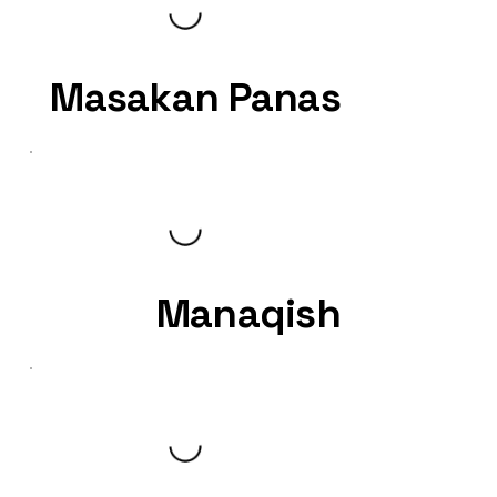
Masakan Panas
Manaqish