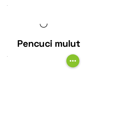
Pencuci mulut
Jus