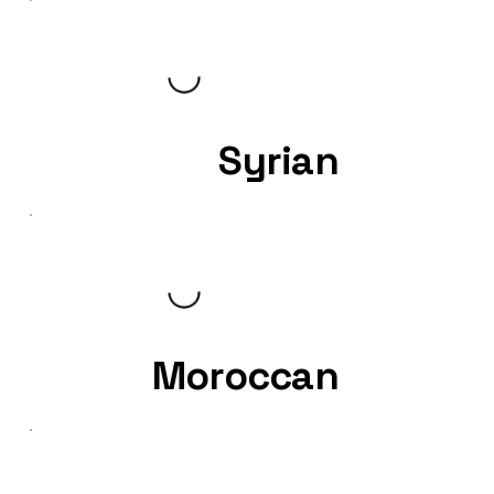
Syrian
Moroccan