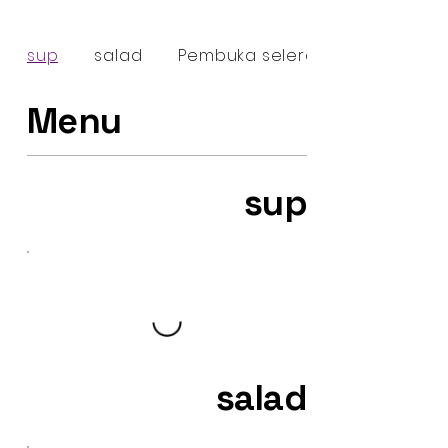
sup
salad
Pembuka selera sejuk
Menu
sup
salad